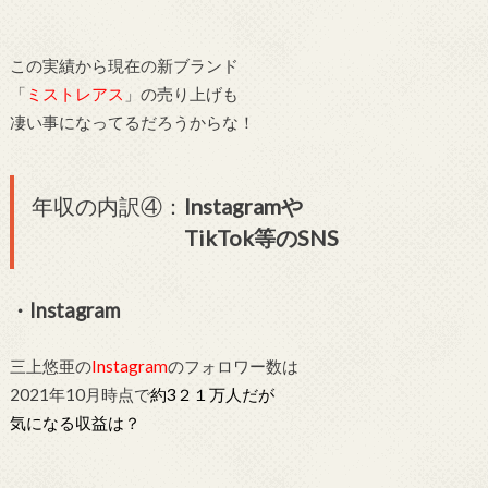
この実績から現在の新ブランド
「
ミストレアス
」の売り上げも
凄い事になってるだろうからな！
年収の内訳④：
Instagramや
TikTok等のSNS
・Instagram
三上悠亜の
Instagram
のフォロワー数は
2021年10月時点で
約3２１万人だが
気になる収益は？