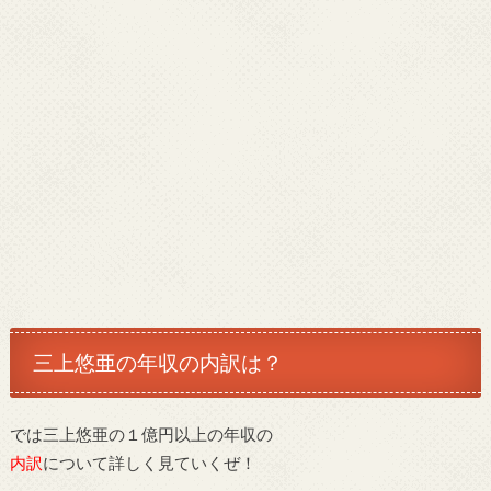
三上悠亜の年収の内訳は？
では三上悠亜の１億円以上の年収の
内訳
について詳しく見ていくぜ！