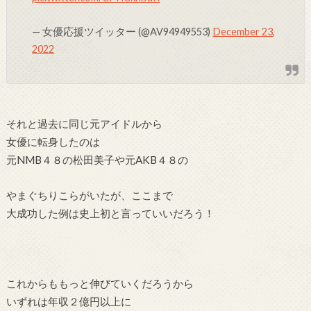
— 女優応援ツイッター (@AV94949553)
December 23,
2022
それと過去に同じ元アイドルから
女優に転身したのは
元NMB４８の松田美子や元AKB４８の
やまぐちりこらがいたが、ここまで
大成功した例は史上初と言っていいだろう！
これからももっと伸びていくだろうから
いずれは年収２億円以上に