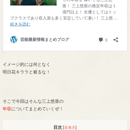
イメージ的には何となく
明日花キララと被るな！
そこで今回はそんな三上悠亜の
年収
についてまとめていくぜ！
目次
[
非表示
]