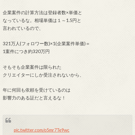
企業案件の計算方法は登録者数×単価と
なっているな。相場単価は１～1.5円と
言われているので、
321万人(フォロワー数)×1(企業案件単価)＝
1案件につき約320万円
そもそも企業案件は限られた
クリエイターにしか受注されないから、
年に何回も依頼を受けているのは
影響力のある証だと言えるな！
pic.twitter.com/o5mr7Te9wc