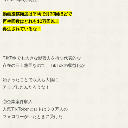
動画投稿頻度は平均で月20回ほどで
再生回数はどれも10万回以上
再生されているな！
TikTokでも大きな影響力を持つ代表的な
存在の三上悠亜なので、TikTokの収益化が
始まったことで収入も大幅に
アップしたんだろうな！
②企業案件収入
人気TikTokerヒロトは３０万人の
フォロワーがいたときに受けた