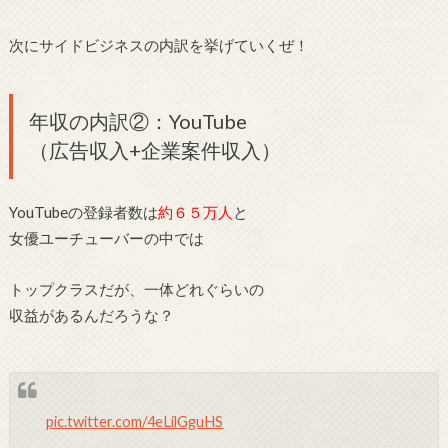
次にサイドビジネスの内訳を挙げていくぜ！
年収の内訳②：YouTube
（広告収入+企業案件収入）
YouTubeの登録者数は
約６５万人
と
女優ユーチューバーの中では
トップクラスだが、一体どれぐらいの
収益があるんだろうな？
pic.twitter.com/4eLilGguHS