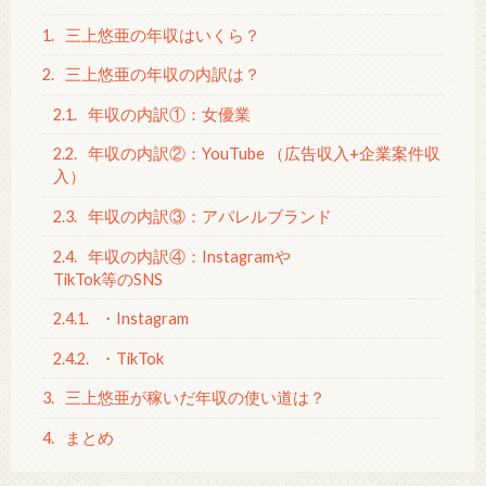
1.
三上悠亜の年収はいくら？
2.
三上悠亜の年収の内訳は？
2.1.
年収の内訳①：女優業
2.2.
年収の内訳②：YouTube （広告収入+企業案件収
入）
2.3.
年収の内訳③：アパレルブランド
2.4.
年収の内訳④：Instagramや
TikTok等のSNS
2.4.1.
・Instagram
2.4.2.
・TikTok
3.
三上悠亜が稼いだ年収の使い道は？
4.
まとめ