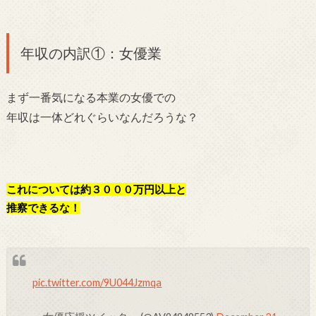
年収の内訳①：女優業
まず一番気になる本業の女優での
年収は一体どれぐらいなんだろうな？
これについては約３０００万円以上と
推察できるな！
pic.twitter.com/9U044Jzmqa