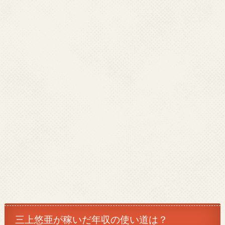
三上悠亜が稼いだ年収の使い道は？