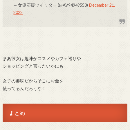
— 女優応援ツイッター (@AV94949553)
December 21,
2022
まあ彼女は趣味がコスメやカフェ巡りや
ショッピングと言ったいかにも
女子の趣味だからそこにお金を
使ってるんだろうな！
まとめ