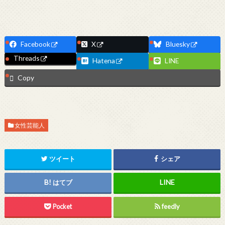
Facebook
X
Bluesky
Threads
Hatena
LINE
Copy
女性芸能人
ツイート
シェア
はてブ
Pocket
feedly