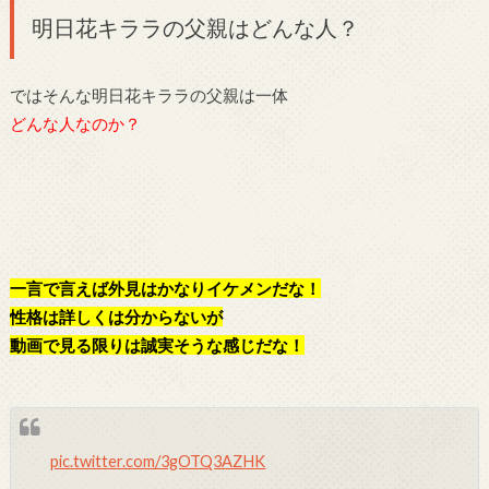
明日花キララの父親はどんな人？
ではそんな明日花キララの父親は一体
どんな人なのか？
一言で言えば外見はかなりイケメンだな！
性格は詳しくは分からないが
動画で見る限りは誠実そうな感じだな！
pic.twitter.com/3gOTQ3AZHK