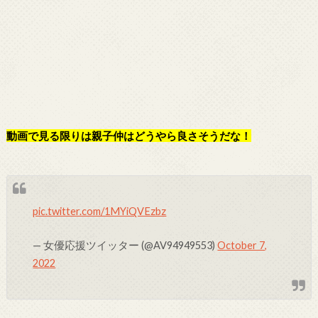
動画で見る限りは親子仲はどうやら良さそうだな！
pic.twitter.com/1MYiQVEzbz
— 女優応援ツイッター (@AV94949553)
October 7,
2022