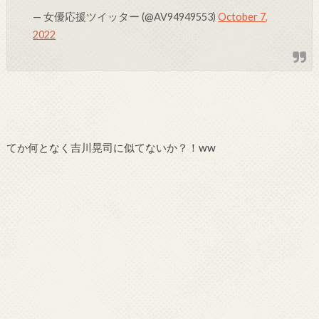
— 女優応援ツイッター (@AV94949553)
October 7,
2022
てか何となく吉川晃司に似てないか？！ww