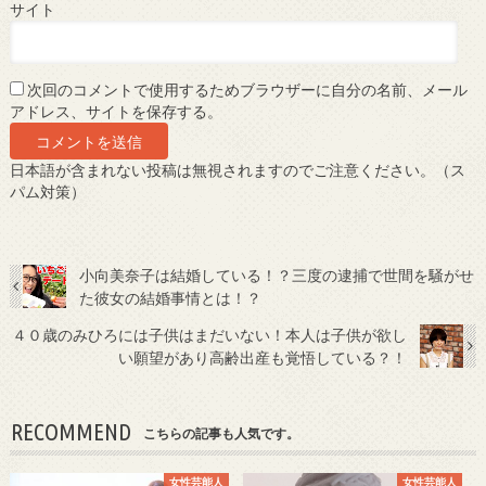
サイト
次回のコメントで使用するためブラウザーに自分の名前、メール
アドレス、サイトを保存する。
日本語が含まれない投稿は無視されますのでご注意ください。（ス
パム対策）
小向美奈子は結婚している！？三度の逮捕で世間を騒がせ
た彼女の結婚事情とは！？
４０歳のみひろには子供はまだいない！本人は子供が欲し
い願望があり高齢出産も覚悟している？！
RECOMMEND
こちらの記事も人気です。
女性芸能人
女性芸能人