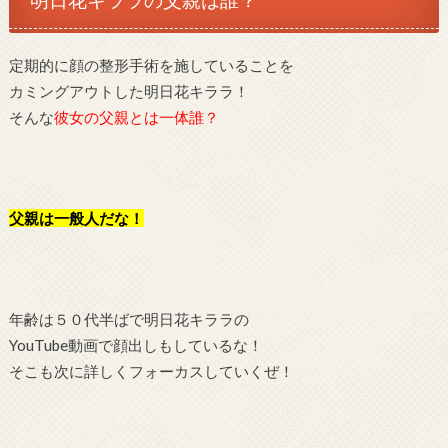
明日花キララの父親は誰？
定期的に顔の整形手術を施していることを
カミングアウトした明日花キララ！
そんな
彼女の父親とは一体誰？
父親は一般人だな！
年齢は５０代半ばで明日花キララの
YouTube動画で顔出しもしているな！
そこも次に詳しくフォーカスしていくぜ！