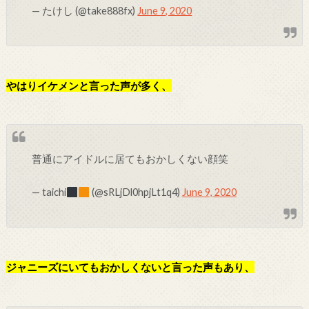
— たけし (@take888fx)
June 9, 2020
やはりイケメンと言った声が多く、
普通にアイドルに居てもおかしくない顔笑
— taichi
(@sRLjDl0hpjLt1q4)
June 9, 2020
ジャニーズにいてもおかしくないと言った声もあり、