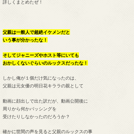
詳しくまとめたぜ！
父親は一般人で超絶イケメン
だと
いう事が分かったな！
そしてジャニーズやホスト等にいても
おかしくないぐらいのルックスだったな！
しかし俺が１個だけ気になったのは、
父親は元女優の明日花キララの親として
動画に顔出しで出た訳だが、動画公開後に
周りから何かバッシングを
受けたりしなかったのだろうか？
確かに世間の声を見ると父親のルックスの事