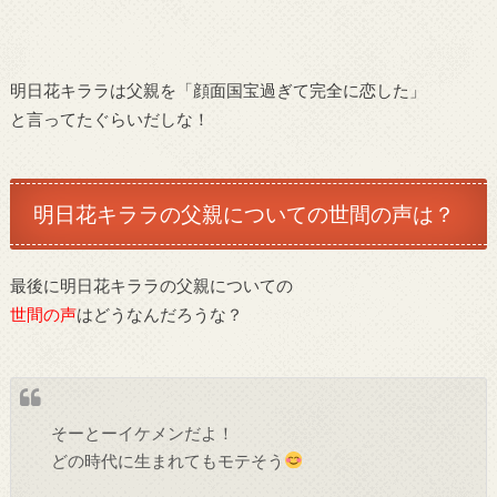
明日花キララは父親を「顔面国宝過ぎて完全に恋した」
と言ってたぐらいだしな！
明日花キララの父親についての世間の声は？
最後に明日花キララの父親についての
世間の声
はどうなんだろうな？
そーとーイケメンだよ！
どの時代に生まれてもモテそう