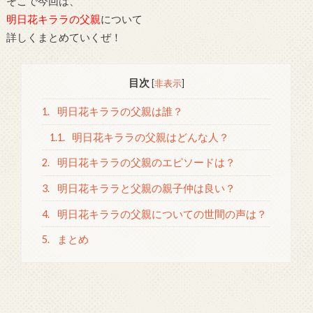
そこで今回は、
明日花キララの父親
について
詳しくまとめていくぜ！
目次
[
非表示
]
1.
明日花キララの父親は誰？
1.1.
明日花キララの父親はどんな人？
2.
明日花キララの父親のエピソードは？
3.
明日花キララと父親の親子仲は良い？
4.
明日花キララの父親についての世間の声は？
5.
まとめ