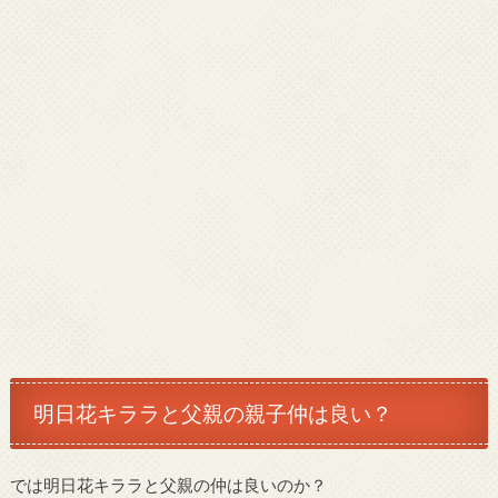
明日花キララと父親の親子仲は良い？
では明日花キララと父親の仲は良いのか？