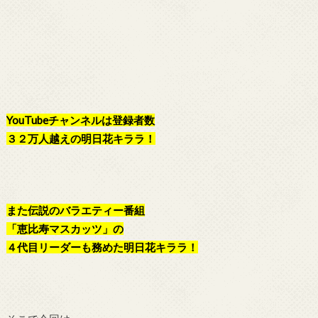
YouTubeチャンネルは登録者数
３２万人越えの明日花キララ！
また伝説のバラエティー番組
「恵比寿マスカッツ」の
４代目リーダーも務めた明日花キララ！