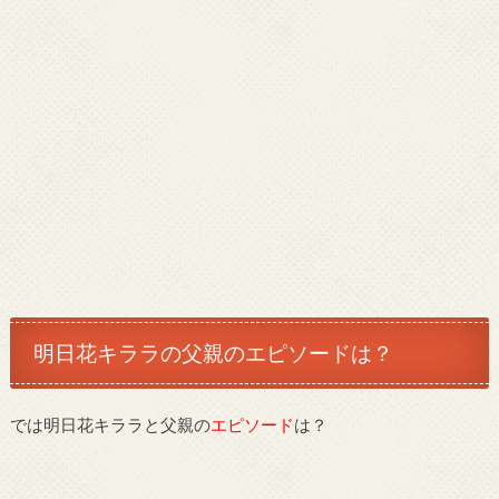
明日花キララの父親のエピソードは？
では明日花キララと父親の
エピソード
は？