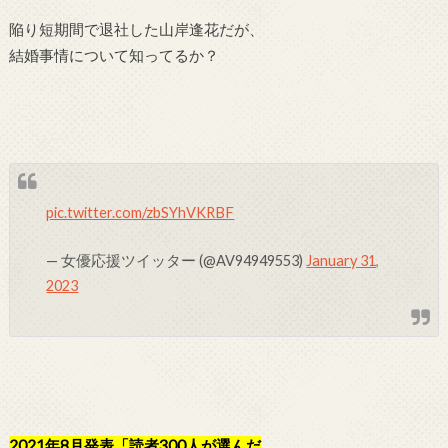
陥り短期間で退社した山岸逢花だが、
結婚事情について知ってるか？
pic.twitter.com/zbSYhVKRBF
— 女優応援ツイッター (@AV94949553)
January 31,
2023
2021年8月発表「読者300人が選んだ