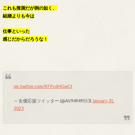
これも推測だが例の如く、
結婚よりも今は
仕事といった
感じだからだろうな！
pic.twitter.com/KFPcdHGwCt
— 女優応援ツイッター (@AV94949553)
January 31,
2023