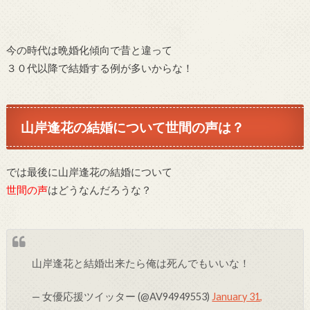
今の時代は晩婚化傾向で昔と違って
３０代以降で結婚する例が多いからな！
山岸逢花の結婚について世間の声は？
では最後に山岸逢花の結婚について
世間の声
はどうなんだろうな？
山岸逢花と結婚出来たら俺は死んでもいいな！
— 女優応援ツイッター (@AV94949553)
January 31,