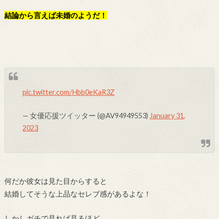
結論から言えば未婚のようだ！
pic.twitter.com/Hbb0eKaR3Z
— 女優応援ツイッター (@AV94949553)
January 31,
2023
何だか彼女は見た目からすると
結婚してそうな上品なセレブ感があるよな！
しかしガチで見れば見るほど