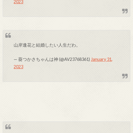
2023
山岸逢花と結婚したい人生だわ。
— 葵つかさちゃんは神 (@AV23768361)
January 31,
2023