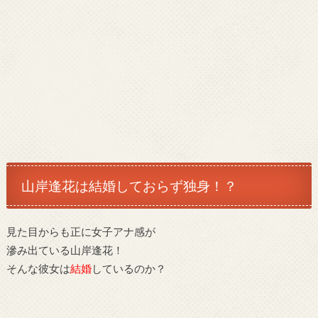
山岸逢花は結婚しておらず独身！？
見た目からも正に女子アナ感が
滲み出ている山岸逢花！
そんな彼女は
結婚
しているのか？