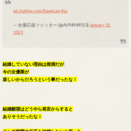
pic.twitter.com/RaxmLmr41e
— 女優応援ツイッター (@AV94949553)
January 31,
2023
結婚していない理由は推測だが
今の女優業が
楽しいからだろうという事だったな！
結婚願望はどうやら発言からすると
ありそうだったな！