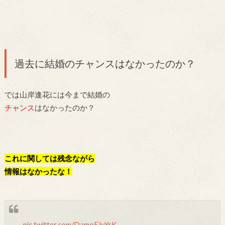
過去に結婚のチャンスはなかったのか？
では山岸逢花には今まで結婚の
チャンス
はなかったのか？
これに関しては残念ながら
情報はなかったな！
pic.twitter.com/DamoFJyYrK