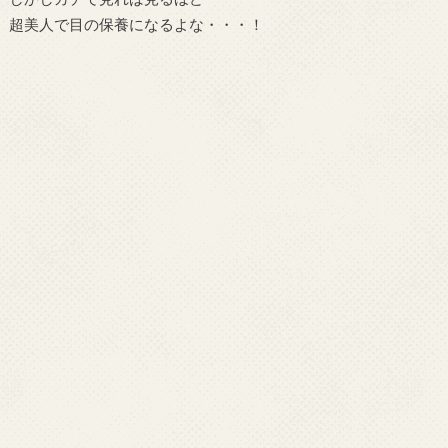
超美人で目の保養になるよな・・・！