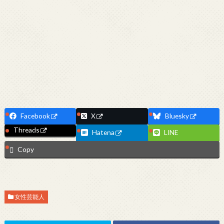
Facebook
X
Bluesky
Threads
Hatena
LINE
Copy
女性芸能人