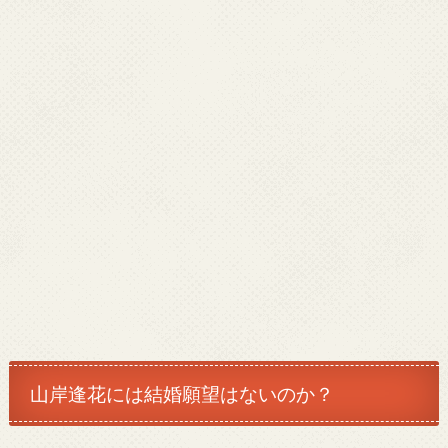
山岸逢花には結婚願望はないのか？