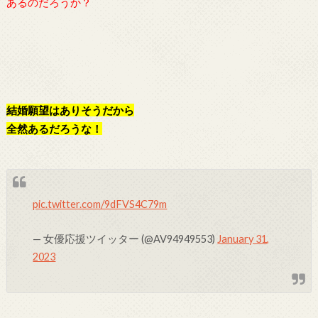
あるのだろうか？
結婚願望はありそうだから
全然あるだろうな！
pic.twitter.com/9dFVS4C79m
— 女優応援ツイッター (@AV94949553)
January 31,
2023