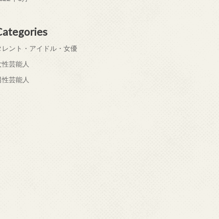
Categories
タレント・アイドル・女優
女性芸能人
男性芸能人