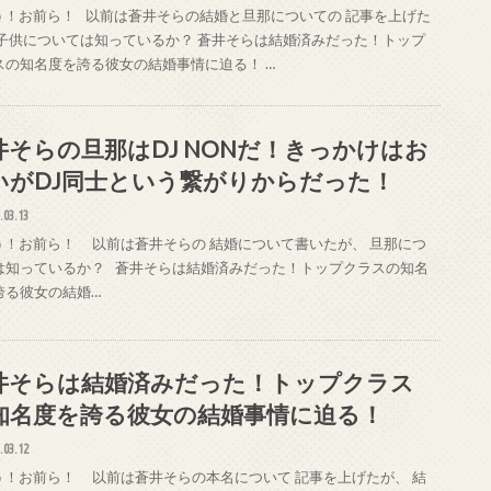
！お前ら！ 以前は蒼井そらの結婚と旦那についての 記事を上げた
 子供については知っているか？ 蒼井そらは結婚済みだった！トップ
スの知名度を誇る彼女の結婚事情に迫る！ …
井そらの旦那はDJ NONだ！きっかけはお
いがDJ同士という繋がりからだった！
.03.13
！お前ら！ 以前は蒼井そらの 結婚について書いたが、 旦那につ
は知っているか？ 蒼井そらは結婚済みだった！トップクラスの知名
誇る彼女の結婚…
井そらは結婚済みだった！トップクラス
知名度を誇る彼女の結婚事情に迫る！
.03.12
！お前ら！ 以前は蒼井そらの本名について 記事を上げたが、 結