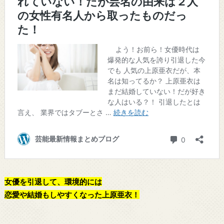
女優を引退して、環境的には
恋愛や結婚もしやすくなった上原亜衣！