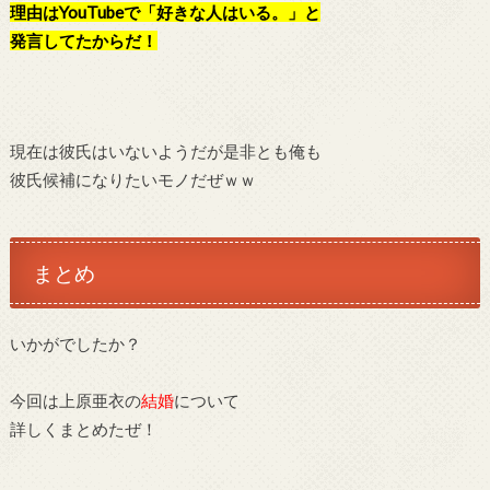
理由はYouTubeで「好きな人はいる。」と
発言してたからだ！
現在は彼氏はいないようだが是非とも俺も
彼氏候補になりたいモノだぜｗｗ
まとめ
いかがでしたか？
今回は上原亜衣の
結婚
について
詳しくまとめたぜ！