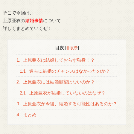
そこで今回は、
上原亜衣の
結婚事情
について
詳しくまとめていくぜ！
目次
[
非表示
]
1.
上原亜衣は結婚しておらず独身！？
1.1.
過去に結婚のチャンスはなかったのか？
2.
上原亜衣には結婚願望はないのか？
2.1.
上原亜衣が結婚していないのはなぜ？
3.
上原亜衣が今後、結婚する可能性はあるのか？
4.
まとめ