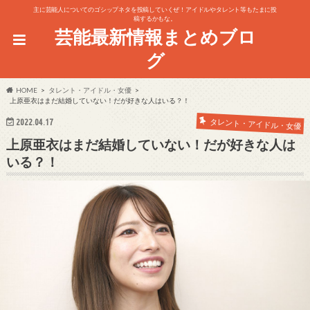
主に芸能人についてのゴシップネタを投稿していくぜ！アイドルやタレント等もたまに投
稿するかもな。
芸能最新情報まとめブロ
グ
HOME
タレント・アイドル・女優
上原亜衣はまだ結婚していない！だが好きな人はいる？！
タレント・アイドル・女優
2022.04.17
上原亜衣はまだ結婚していない！だが好きな人は
いる？！