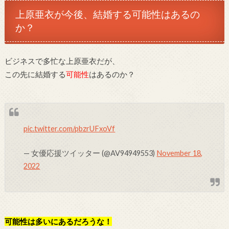
上原亜衣が今後、結婚する可能性はあるの
か？
ビジネスで多忙な上原亜衣だが、
この先に結婚する
可能性
はあるのか？
pic.twitter.com/pbzrUFxoVf
— 女優応援ツイッター (@AV94949553)
November 18,
2022
可能性は多いにあるだろうな！