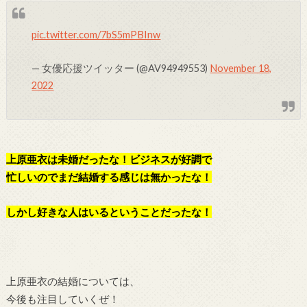
pic.twitter.com/7bS5mPBInw
— 女優応援ツイッター (@AV94949553)
November 18,
2022
上原亜衣は未婚だったな！ビジネスが好調で
忙しいのでまだ結婚する感じは無かったな！
しかし好きな人はいるということだったな！
上原亜衣の結婚については、
今後も注目していくぜ！