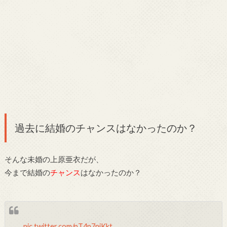
過去に結婚のチャンスはなかったのか？
そんな未婚の上原亜衣だが、
今まで結婚の
チャンス
はなかったのか？
pic.twitter.com/pT4p7niKkt