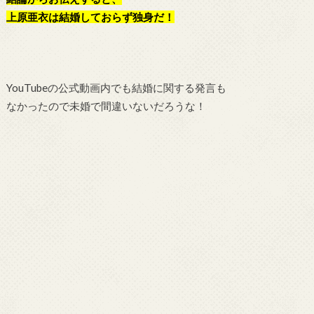
上原亜衣は結婚しておらず独身だ！
YouTubeの公式動画内でも結婚に関する発言も
なかったので未婚で間違いないだろうな！