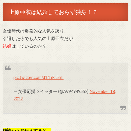
上原亜衣は結婚しておらず独身！？
女優時代は爆発的な人気を誇り、
引退した今でも人気の上原亜衣だが、
結婚
はしているのか？
pic.twitter.com/d14nRr5hIl
— 女優応援ツイッター (@AV94949553)
November 18,
2022
結論からお伝えすると、