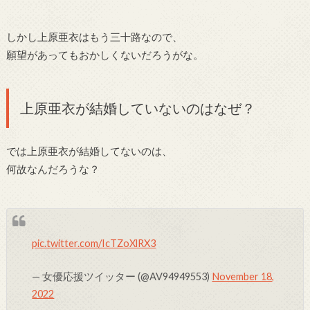
しかし上原亜衣はもう三十路なので、
願望があってもおかしくないだろうがな。
上原亜衣が結婚していないのはなぜ？
では上原亜衣が結婚してないのは、
何故なんだろうな？
pic.twitter.com/IcTZoXlRX3
— 女優応援ツイッター (@AV94949553)
November 18,
2022