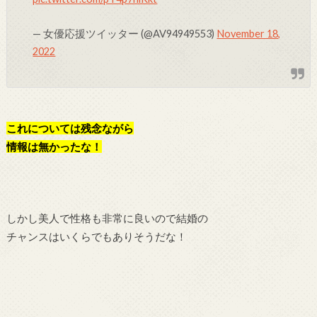
— 女優応援ツイッター (@AV94949553)
November 18,
2022
これについては残念ながら
情報は無かったな！
しかし美人で性格も非常に良いので結婚の
チャンスはいくらでもありそうだな！