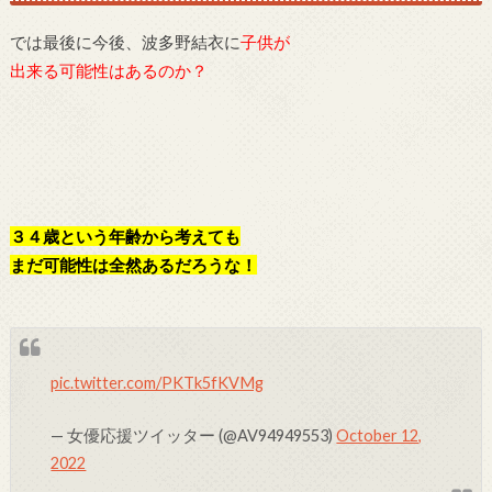
では最後に今後、波多野結衣に
子供が
出来る可能性はあるのか？
３４歳という年齢から考えても
まだ可能性は全然あるだろうな！
pic.twitter.com/PKTk5fKVMg
— 女優応援ツイッター (@AV94949553)
October 12,
2022