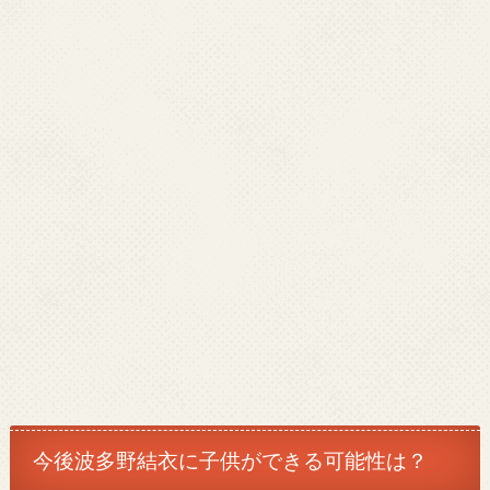
今後波多野結衣に子供ができる可能性は？