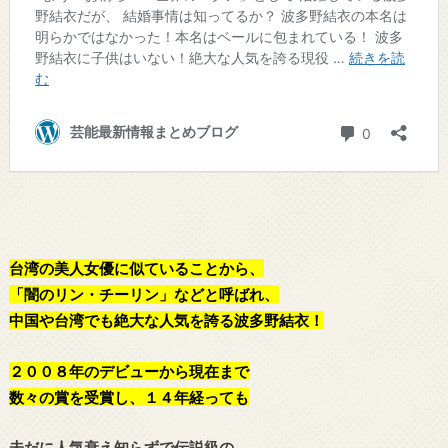
台湾の美人女優に似ていることから、
「闇のリン・チーリン」などと呼ばれ、
中国や台湾でも絶大な人気を誇る波多野結衣！
２００８年のデビューから現在まで
数々の賞を受賞し、１４年経っても
未だに人気衰え知らずで伝説級の