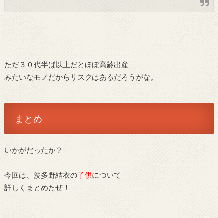
ただ３０代半ば以上だとほぼ高齢出産
みたいなモノだからリスクはあるだろうがな。
まとめ
いかがだったか？
今回は、波多野結衣の
子供
について
詳しくまとめたぜ！