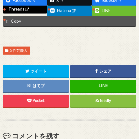
Facebook
X
Bluesky
Threads
Hatena
LINE
Copy
女性芸能人
ツイート
シェア
はてブ
Pocket
feedly
コメントを残す