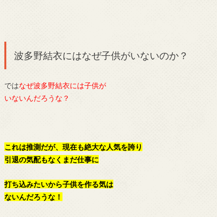
波多野結衣にはなぜ子供がいないのか？
では
なぜ波多野結衣には子供が
いないんだろうな？
これは推測だが、現在も絶大な人気を誇り
引退の気配もなくまだ仕事に
打ち込みたいから子供を作る気は
ないんだろうな！