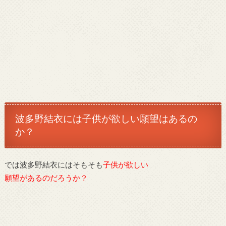
波多野結衣には子供が欲しい願望はあるの
か？
では波多野結衣にはそもそも
子供が欲しい
願望があるのだろうか？