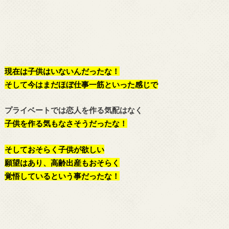
現在は子供はいないんだったな！
そして今はまだほぼ仕事一筋といった感じで
プライベートでは恋人を作る気配はなく
子供を作る気もなさそうだったな！
そしておそらく子供が欲しい
願望はあり、
高齢出産もおそらく
覚悟しているという事だったな！