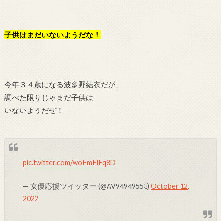
子供はまだいないようだな！
今年３４歳になる波多野結衣だが、
調べた限りじゃまだ子供は
いないようだぜ！
pic.twitter.com/woEmFlFq8D
— 女優応援ツイッター (@AV94949553)
October 12,
2022