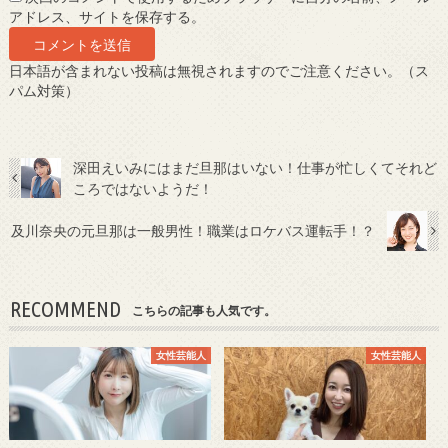
アドレス、サイトを保存する。
日本語が含まれない投稿は無視されますのでご注意ください。（ス
パム対策）
深田えいみにはまだ旦那はいない！仕事が忙しくてそれど
ころではないようだ！
及川奈央の元旦那は一般男性！職業はロケバス運転手！？
RECOMMEND
こちらの記事も人気です。
女性芸能人
女性芸能人