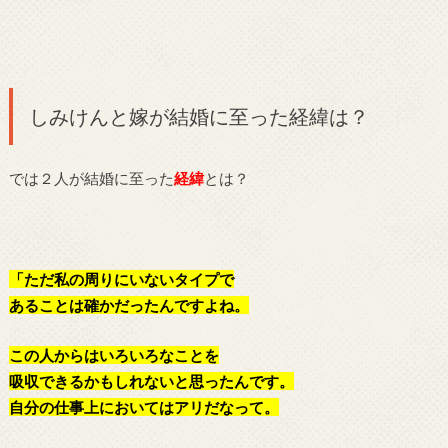
しみけんと嫁が結婚に至った経緯は？
では２人が結婚に至った
経緯
とは？
「ただ私の周りにいないタイプで
あることは確かだったんですよね。
この人からはいろいろなことを
吸収できるかもしれないと思ったんです。
自分の仕事上においてはアリだなって。