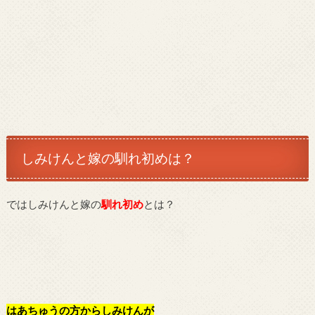
しみけんと嫁の馴れ初めは？
ではしみけんと嫁の
馴れ初め
とは？
はあちゅうの方からしみけんが