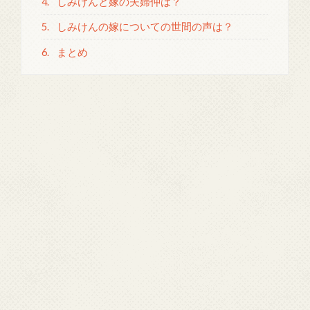
4.
しみけんと嫁の夫婦仲は？
5.
しみけんの嫁についての世間の声は？
6.
まとめ