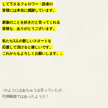
して下さるフォロワー・読者の
皆様には本当に感謝しています。
家族のことを好きだと言ってくれる
皆様も、ありがとうございます。
私たち3人の新しいスタートを
応援して頂けると嬉しいです。
これからもよろしくお願いします。
」
↑のようにはあちゅうは言っていたが、
円満離婚ではあったようだ！