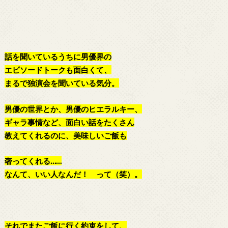
話を聞いているうちに男優界の
エピソードトークも面白くて、
まるで独演会を聞いている気分。
男優の世界とか、男優のヒエラルキー、
ギャラ事情など、面白い話をたくさん
教えてくれるのに、美味しいご飯も
奢ってくれる……
なんて、いい人なんだ！ って（笑）。
それでまたご飯に行く約束をして、