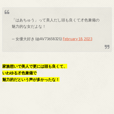
「はあちゅう」って美人だし頭も良くて才色兼備の
魅力的な女だよな！
— 女優大好き (@AV73658321)
February 18, 2023
家族想いで美人で更には頭も良くて、
いわゆる才色兼備で
魅力的だという声が多かったな！