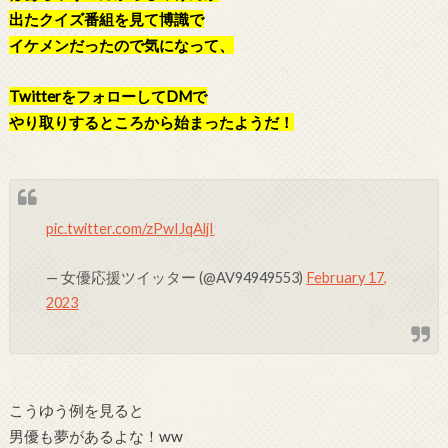
出たクイズ番組を見て博識で
イケメンだったので気になって、
TwitterをフォローしてDMで
やり取りするところから始まったようだ！
pic.twitter.com/zPwIJqAljI
— 女優応援ツイッター (@AV94949553)
February 17,
2023
こうゆう例を見ると
男優も夢があるよな！ww