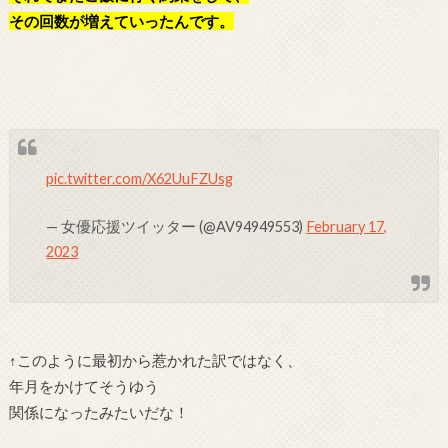
その回数が増えていったんです。
pic.twitter.com/X62UuFZUsg
— 女優応援ツイッター (@AV94949553)
February 17,
2023
↑このように最初から惹かれた訳ではなく、
年月をかけてそうゆう
関係になったみたいだな！