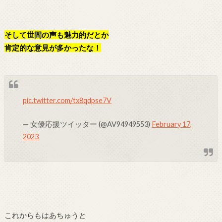
そして世間の声も魅力的だとか
肯定的な意見が多かったな！
pic.twitter.com/tx8qdpse7V
— 女優応援ツイッター (@AV94949553)
February 17,
2023
これからもはあちゅうと