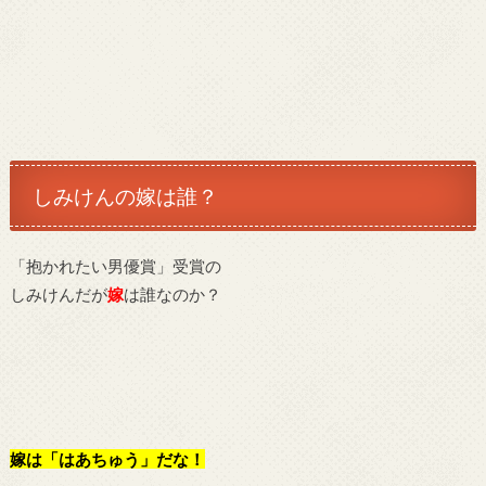
しみけんの嫁は誰？
「抱かれたい男優賞」受賞の
しみけんだが
嫁
は誰なのか？
嫁は「はあちゅう」だな
！