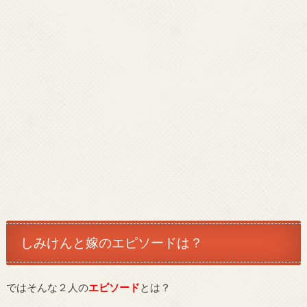
しみけんと嫁のエピソードは？
ではそんな２人の
エピソード
とは？