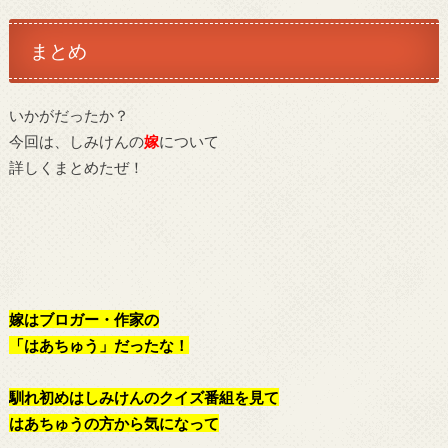
まとめ
いかがだったか？
今回は、しみけんの
嫁
について
詳しくまとめたぜ！
嫁はブロガー・作家の
「はあちゅう」
だったな！
馴れ初めはしみけんのクイズ番組を見て
はあちゅうの方から気になって