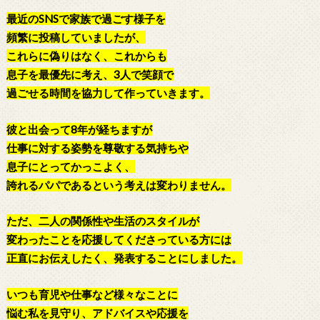
最近のSNSで家族で過ごす様子を
頻繁に投稿していましたが、
これらに偽りはなく、これからも
息子を最優先に考え、3人で笑顔で
過ごせる時間を協力して作っていきます。
彼と出会って8年が経ちますが
仕事に対する姿勢を尊敬する気持ちや
息子にとってかっこよく、
誇れるパパであるという考えは変わりません。
ただ、二人の関係性や生活のスタイルが
変わったことを応援してくださっている方には
正直にお伝えしたく、発表することにしました。
いつも育児や仕事など様々なことに
悩む私を見守り、アドバイスや
応援を