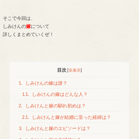
そこで今回は、
しみけんの
嫁
について
詳しくまとめていくぜ！
目次
[
非表示
]
1.
しみけんの嫁は誰？
1.1.
しみけんの嫁はどんな人？
2.
しみけんと嫁の馴れ初めは？
2.1.
しみけんと嫁が結婚に至った経緯は？
3.
しみけんと嫁のエピソードは？