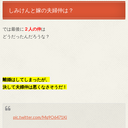
しみけんと嫁の夫婦仲は？
では最後に
２人の仲
は
どうだったんだろうな？
離婚はしてしまったが、
決して夫婦仲は悪くなさそうだ！
pic.twitter.com/Mq9O6471Ki