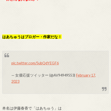
はあちゅうはブロガー・作家だな！
pic.twitter.com/5ubQdYEGF6
— 女優応援ツイッター (@AV94949553)
February 17,
2023
本名は伊藤春香で「はあちゅう」は