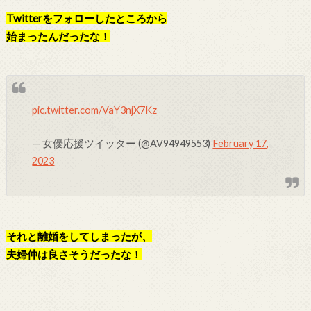
Twitterをフォローしたところから
始まったんだったな！
pic.twitter.com/VaY3njX7Kz
— 女優応援ツイッター (@AV94949553)
February 17,
2023
それと離婚をしてしまったが、
夫婦仲は良さそうだったな
！