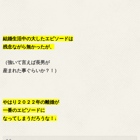
結婚生活中の大したエピソードは
残念ながら無かったが、
（強いて言えば長男が
産まれた事ぐらいか？！）
やはり２０２２年の離婚が
一番のエピソードに
なってしまうだろうな！↓