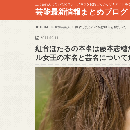
主に芸能人についてのゴシップネタを投稿していくぜ！アイドル
芸能最新情報まとめブログ
HOME
女性芸能人
紅音ほたるの本名は藤本志穂だった！
2022.09.11
紅音ほたるの本名は藤本志穂
ル女王の本名と芸名について