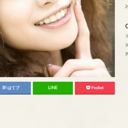
2
はてブ
Pocket