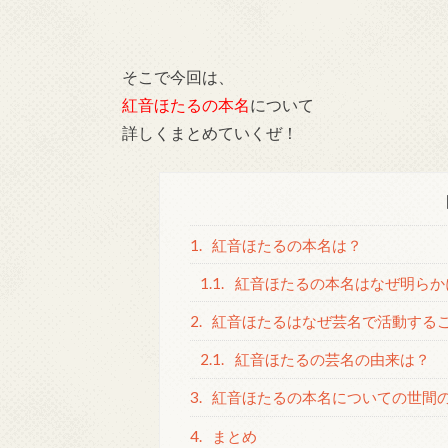
そこで今回は、
紅音ほたるの本名
について
詳しくまとめていくぜ！
1.
紅音ほたるの本名は？
1.1.
紅音ほたるの本名はなぜ明らか
2.
紅音ほたるはなぜ芸名で活動する
2.1.
紅音ほたるの芸名の由来は？
3.
紅音ほたるの本名についての世間
4.
まとめ