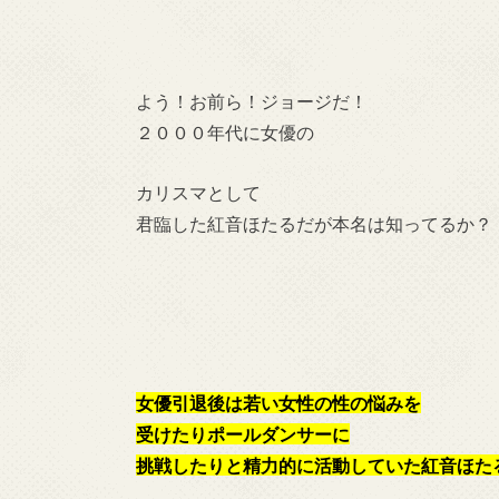
よう！お前ら！ジョージだ！
２０００年代に女優の
カリスマとして
君臨した紅音ほたるだが本名は知ってるか？
女優引退後は若い女性の性の悩みを
受けたりポールダンサーに
挑戦したりと精力的に活動していた紅音ほた