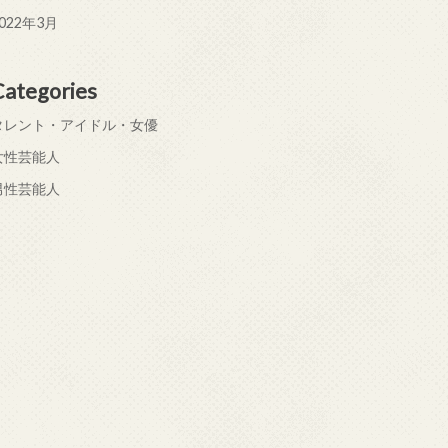
022年3月
Categories
タレント・アイドル・女優
女性芸能人
男性芸能人